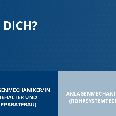
 DICH?
ENMECHANIKER/IN
ANLAGENMECHANI
BEHÄLTER UND
(ROHRSYSTEMTEC
APPARATEBAU)