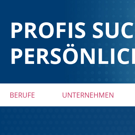
PROFIS SU
PERSÖNLIC
Navigation
BERUFE
UNTERNEHMEN
überspringen