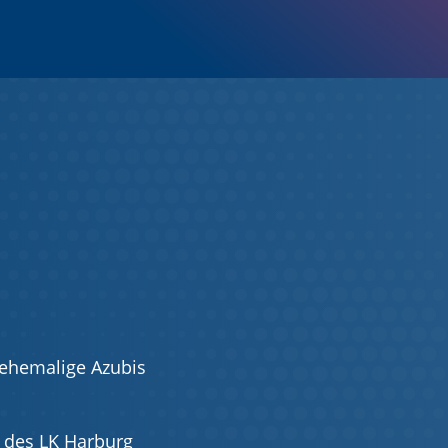
 ehemalige Azubis
t des LK Harburg