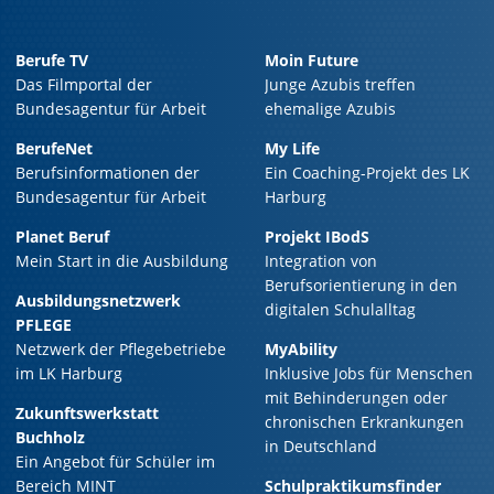
Berufe TV
Moin Future
Das Filmportal der
Junge Azubis treffen
Bundesagentur für Arbeit
ehemalige Azubis
BerufeNet
My Life
Berufsinformationen der
Ein Coaching-Projekt des LK
Bundesagentur für Arbeit
Harburg
Planet Beruf
Projekt IBodS
Mein Start in die Ausbildung
Integration von
Berufsorientierung in den
Ausbildungsnetzwerk
digitalen Schulalltag
PFLEGE
Netzwerk der Pflegebetriebe
MyAbility
im LK Harburg
Inklusive Jobs für Menschen
mit Behinderungen oder
Zukunftswerkstatt
chronischen Erkrankungen
Buchholz
in Deutschland
Ein Angebot für Schüler im
Bereich MINT
Schulpraktikumsfinder