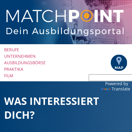
Navigation
BERUFE
überspringen
UNTERNEHMEN
AUSBILDUNGSBÖRSE
PRAKTIKA
FILM
Powered by
Translate
WAS INTERESSIERT
DICH?