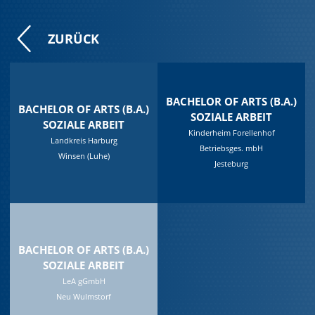
ZURÜCK
BACHELOR OF ARTS (B.A.)
BACHELOR OF ARTS (B.A.)
SOZIALE ARBEIT
SOZIALE ARBEIT
Kinderheim Forellenhof
Landkreis Harburg
Betriebsges. mbH
Winsen (Luhe)
Jesteburg
BACHELOR OF ARTS (B.A.)
SOZIALE ARBEIT
LeA gGmbH
Neu Wulmstorf