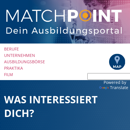
Navigation
BERUFE
überspringen
UNTERNEHMEN
AUSBILDUNGSBÖRSE
PRAKTIKA
FILM
Powered by
Translate
WAS INTERESSIERT
DICH?