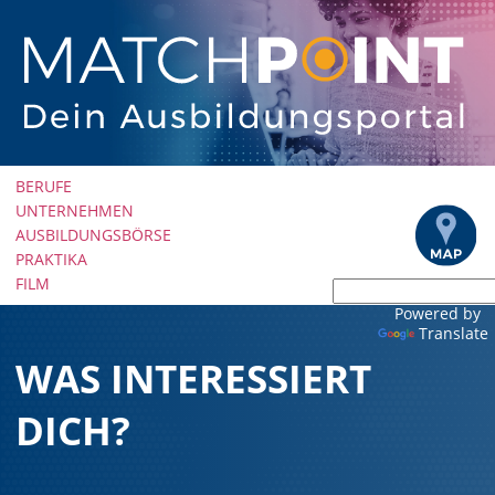
Navigation
BERUFE
überspringen
UNTERNEHMEN
AUSBILDUNGSBÖRSE
PRAKTIKA
FILM
Powered by
Translate
WAS INTERESSIERT
DICH?