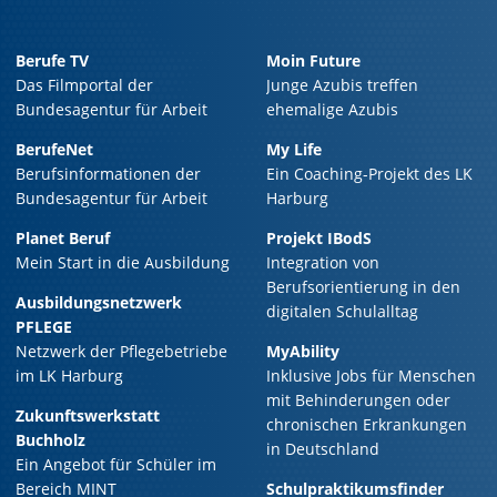
Berufe TV
Moin Future
Das Filmportal der
Junge Azubis treffen
Bundesagentur für Arbeit
ehemalige Azubis
BerufeNet
My Life
Berufsinformationen der
Ein Coaching-Projekt des LK
Bundesagentur für Arbeit
Harburg
Planet Beruf
Projekt IBodS
Mein Start in die Ausbildung
Integration von
Berufsorientierung in den
Ausbildungsnetzwerk
digitalen Schulalltag
PFLEGE
Netzwerk der Pflegebetriebe
MyAbility
im LK Harburg
Inklusive Jobs für Menschen
mit Behinderungen oder
Zukunftswerkstatt
chronischen Erkrankungen
Buchholz
in Deutschland
Ein Angebot für Schüler im
Bereich MINT
Schulpraktikumsfinder