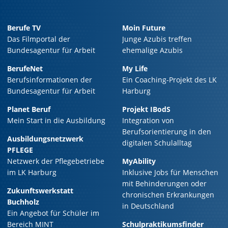
Berufe TV
Moin Future
Das Filmportal der
Junge Azubis treffen
Bundesagentur für Arbeit
ehemalige Azubis
BerufeNet
My Life
Berufsinformationen der
Ein Coaching-Projekt des LK
Bundesagentur für Arbeit
Harburg
Planet Beruf
Projekt IBodS
Mein Start in die Ausbildung
Integration von
Berufsorientierung in den
Ausbildungsnetzwerk
digitalen Schulalltag
PFLEGE
Netzwerk der Pflegebetriebe
MyAbility
im LK Harburg
Inklusive Jobs für Menschen
mit Behinderungen oder
Zukunftswerkstatt
chronischen Erkrankungen
Buchholz
in Deutschland
Ein Angebot für Schüler im
Bereich MINT
Schulpraktikumsfinder