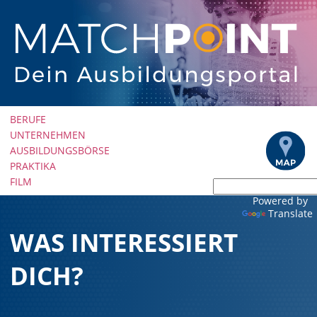
Navigation
BERUFE
überspringen
UNTERNEHMEN
AUSBILDUNGSBÖRSE
PRAKTIKA
FILM
Powered by
Translate
WAS INTERESSIERT
DICH?