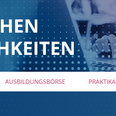
CHEN
HKEITEN
AUSBILDUNGSBÖRSE
PRAKTIKA