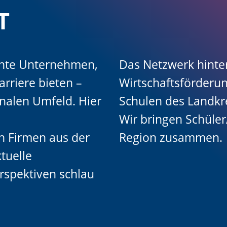
T
sante Unternehmen,
Das Netzwerk hint
arriere bieten –
Wirtschaftsförderun
onalen Umfeld. Hier
Schulen des Landkr
Wir bringen Schüle
ch Firmen aus der
Region zusammen.
tuelle
rspektiven schlau