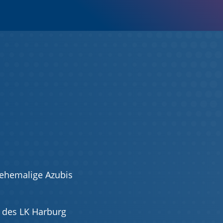
 ehemalige Azubis
t des LK Harburg