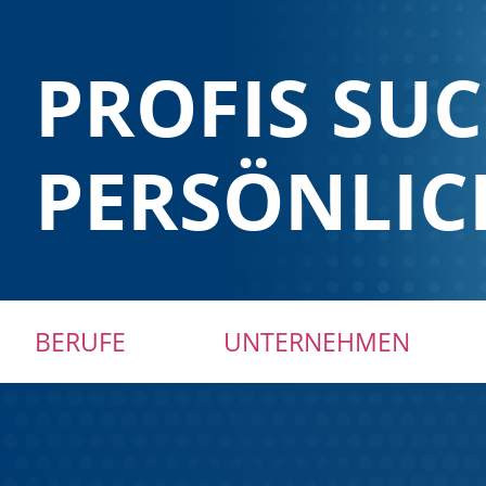
PROFIS SU
PERSÖNLIC
Navigation
BERUFE
UNTERNEHMEN
überspringen