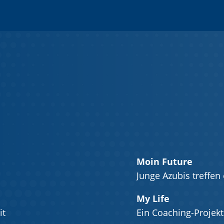
Moin Future
Junge Azubis treffen
My Life
it
Ein Coaching-Projek