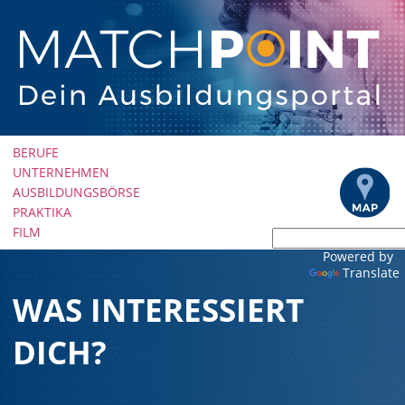
Navigation
BERUFE
überspringen
UNTERNEHMEN
AUSBILDUNGSBÖRSE
PRAKTIKA
FILM
Powered by
Translate
WAS INTERESSIERT
DICH?