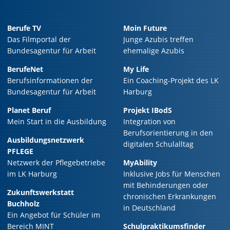
Berufe TV
Moin Future
Das Filmportal der
Junge Azubis treffen
Bundesagentur für Arbeit
ehemalige Azubis
BerufeNet
My Life
Berufsinformationen der
Ein Coaching-Projekt des LK
Bundesagentur für Arbeit
Harburg
Planet Beruf
Projekt IBodS
Mein Start in die Ausbildung
Integration von
Berufsorientierung in den
Ausbildungsnetzwerk
digitalen Schulalltag
PFLEGE
Netzwerk der Pflegebetriebe
MyAbility
im LK Harburg
Inklusive Jobs für Menschen
mit Behinderungen oder
Zukunftswerkstatt
chronischen Erkrankungen
Buchholz
in Deutschland
Ein Angebot für Schüler im
Bereich MINT
Schulpraktikumsfinder