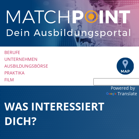
Navigation
BERUFE
überspringen
UNTERNEHMEN
AUSBILDUNGSBÖRSE
PRAKTIKA
FILM
Powered by
Translate
WAS INTERESSIERT
DICH?