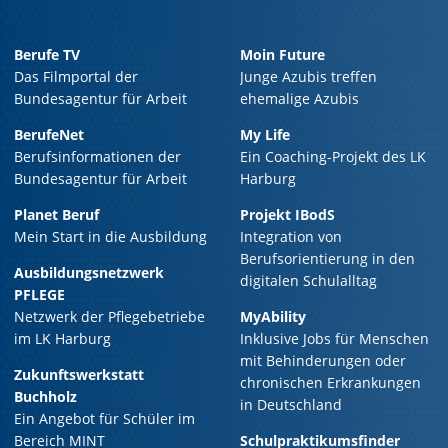
Berufe TV
Moin Future
Das Filmportal der
Junge Azubis treffen
Bundesagentur für Arbeit
ehemalige Azubis
BerufeNet
My Life
Berufsinformationen der
Ein Coaching-Projekt des LK
Bundesagentur für Arbeit
Harburg
Planet Beruf
Projekt IBodS
Mein Start in die Ausbildung
Integration von
Berufsorientierung in den
Ausbildungsnetzwerk
digitalen Schulalltag
PFLEGE
Netzwerk der Pflegebetriebe
MyAbility
im LK Harburg
Inklusive Jobs für Menschen
mit Behinderungen oder
Zukunftswerkstatt
chronischen Erkrankungen
Buchholz
in Deutschland
Ein Angebot für Schüler im
Bereich MINT
Schulpraktikumsfinder