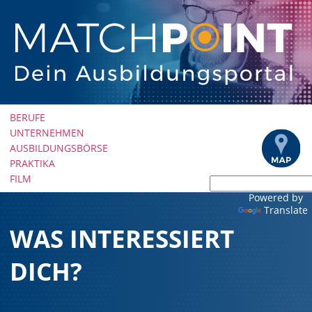
Navigation
BERUFE
überspringen
UNTERNEHMEN
AUSBILDUNGSBÖRSE
PRAKTIKA
FILM
Powered by
Translate
WAS INTERESSIERT
DICH?