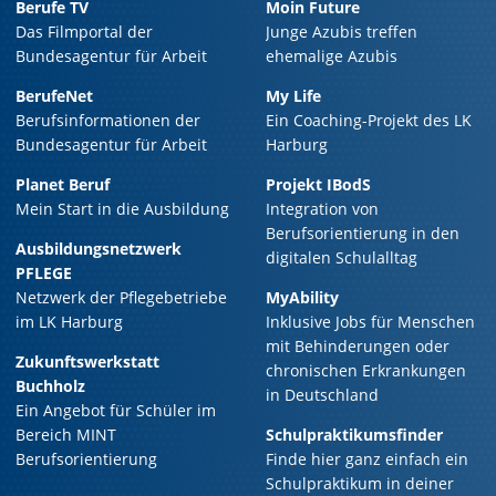
Berufe TV
Moin Future
Das Filmportal der
Junge Azubis treffen
Bundesagentur für Arbeit
ehemalige Azubis
BerufeNet
My Life
Berufsinformationen der
Ein Coaching-Projekt des LK
Bundesagentur für Arbeit
Harburg
Planet Beruf
Projekt IBodS
Mein Start in die Ausbildung
Integration von
Berufsorientierung in den
Ausbildungsnetzwerk
digitalen Schulalltag
PFLEGE
Netzwerk der Pflegebetriebe
MyAbility
im LK Harburg
Inklusive Jobs für Menschen
mit Behinderungen oder
Zukunftswerkstatt
chronischen Erkrankungen
Buchholz
in Deutschland
Ein Angebot für Schüler im
Bereich MINT
Schulpraktikumsfinder
Berufsorientierung
Finde hier ganz einfach ein
Schulpraktikum in deiner