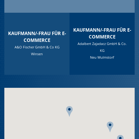
KAUFMANN/-FRAU FÜR E-
KAUFMANN/-FRAU FÜR E-
COMMERCE
COMMERCE
Adalbert Zajadacz GmbH & Co.
A&O Fischer GmbH & Co KG
KG
Winsen
Neu Wulmstorf