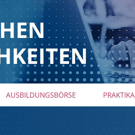
CHEN
HKEITEN
AUSBILDUNGSBÖRSE
PRAKTIKA