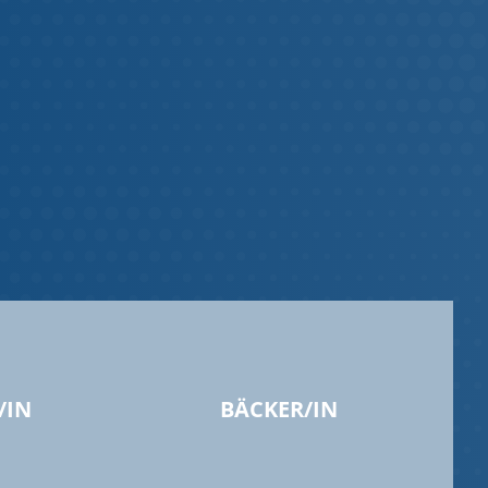
/IN
BÄCKER/IN