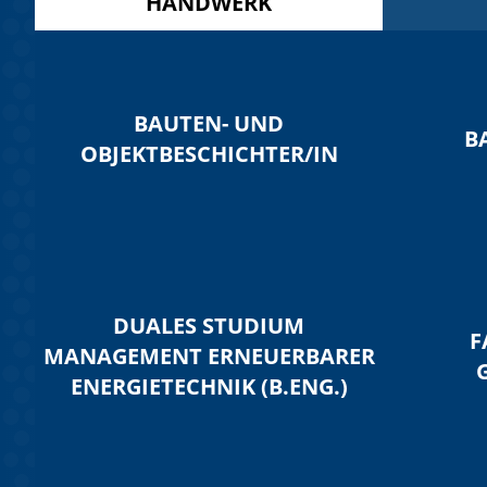
HANDWERK
BAUTEN- UND
B
OBJEKTBESCHICHTER/IN
DUALES STUDIUM
F
MANAGEMENT ERNEUERBARER
ENERGIETECHNIK (B.ENG.)