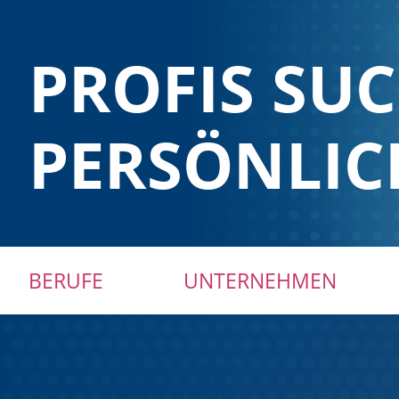
PROFIS SU
PERSÖNLIC
Navigation
BERUFE
UNTERNEHMEN
überspringen