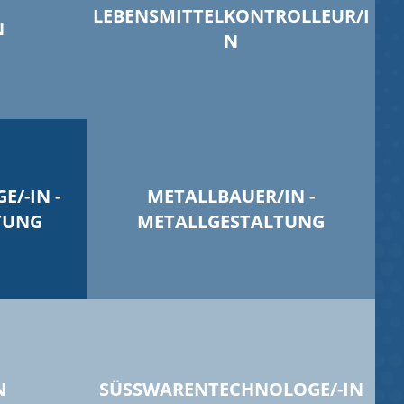
LEBENSMITTELKONTROLLEUR/I
N
N
/-IN -
METALLBAUER/IN -
TUNG
METALLGESTALTUNG
N
SÜSSWARENTECHNOLOGE/-IN