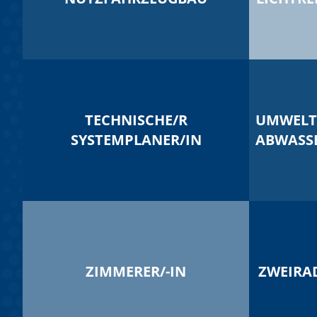
TECHNISCHE/R
UMWELT
SYSTEMPLANER/IN
ABWASS
ZIMMERER/-IN
ZWEIRA