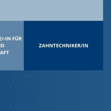
-IN FÜR
ND
ZAHNTECHNIKER/IN
AFT