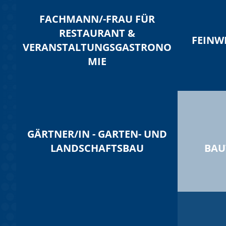
FACHMANN/-FRAU FÜR
RESTAURANT &
FEINW
VERANSTALTUNGSGASTRONO
MIE
GÄRTNER/IN - GARTEN- UND
LANDSCHAFTSBAU
BAU