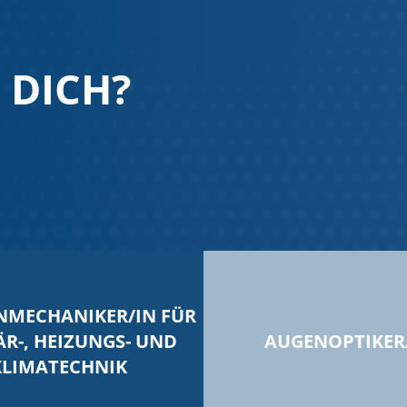
 DICH?
NMECHANIKER/IN FÜR
ÄR-, HEIZUNGS- UND
AUGENOPTIKER
KLIMATECHNIK