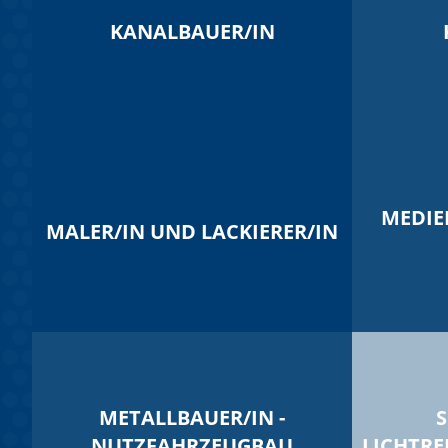
KANALBAUER/IN
MEDIE
MALER/IN UND LACKIERER/IN
METALLBAUER/IN -
S
NUTZFAHRZEUGBAU
LICHTRE