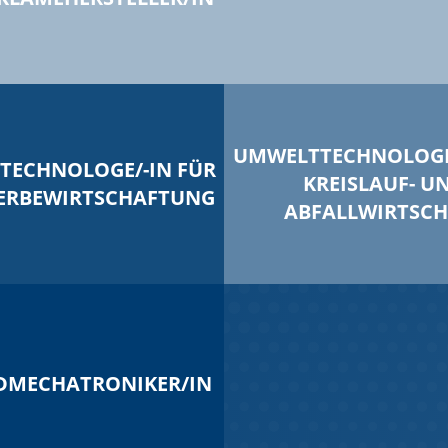
UMWELTTECHNOLOGE/
TECHNOLOGE/-IN FÜR
KREISLAUF- U
ERBEWIRTSCHAFTUNG
ABFALLWIRTSCH
DMECHATRONIKER/IN