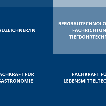
BERGBAUTECHNOLOG
AUZEICHNER/IN
FACHRICHTU
TIEFBOHRTECH
ACHKRAFT FÜR
FACHKRAFT F
GASTRONOMIE
LEBENSMITTELTE