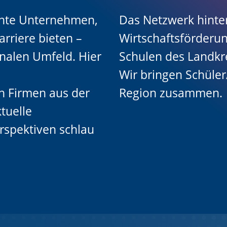
sante Unternehmen,
Das Netzwerk hint
arriere bieten –
Wirtschaftsförderun
onalen Umfeld. Hier
Schulen des Landkr
Wir bringen Schüle
ch Firmen aus der
Region zusammen.
tuelle
rspektiven schlau