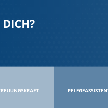
 DICH?
TREUUNGSKRAFT
PFLEGEASSISTEN