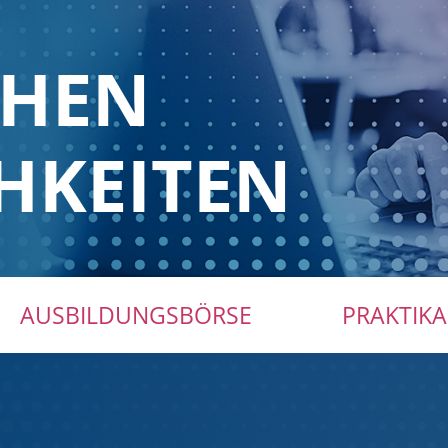
CHEN
HKEITEN
AUSBILDUNGSBÖRSE
PRAKTIKA