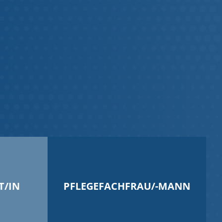
T/IN
PFLEGEFACHFRAU/-MANN