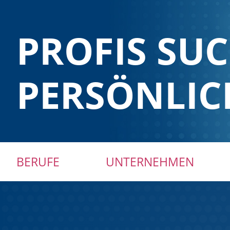
PROFIS SU
PERSÖNLIC
Navigation
BERUFE
UNTERNEHMEN
überspringen