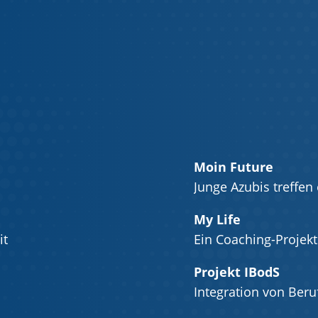
Moin Future
Junge Azubis treffen
My Life
it
Ein Coaching-Projek
Projekt IBodS
Integration von Beru