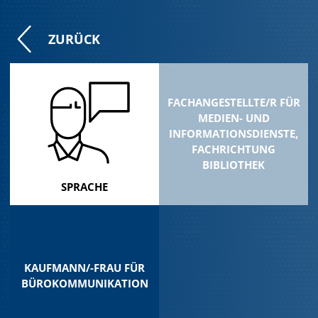
ZURÜCK
FACHANGESTELLTE/R FÜR
MEDIEN- UND
INFORMATIONSDIENSTE,
FACHRICHTUNG
BIBLIOTHEK
SPRACHE
KAUFMANN/-FRAU FÜR
BÜROKOMMUNIKATION