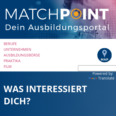
Navigation
BERUFE
überspringen
UNTERNEHMEN
AUSBILDUNGSBÖRSE
PRAKTIKA
FILM
Powered by
Translate
WAS INTERESSIERT
DICH?