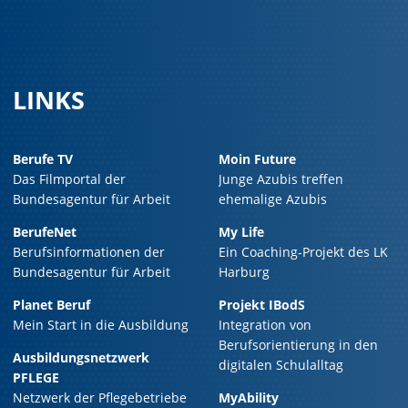
LINKS
Berufe TV
Moin Future
Das Filmportal der
Junge Azubis treffen
Bundesagentur für Arbeit
ehemalige Azubis
BerufeNet
My Life
Berufsinformationen der
Ein Coaching-Projekt des LK
Bundesagentur für Arbeit
Harburg
Planet Beruf
Projekt IBodS
Mein Start in die Ausbildung
Integration von
Berufsorientierung in den
Ausbildungsnetzwerk
digitalen Schulalltag
PFLEGE
Netzwerk der Pflegebetriebe
MyAbility