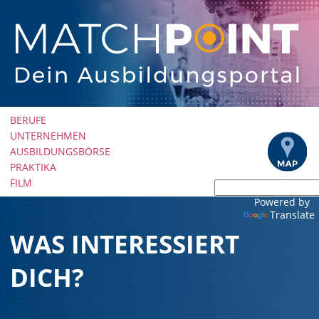
Navigation
BERUFE
überspringen
UNTERNEHMEN
AUSBILDUNGSBÖRSE
PRAKTIKA
FILM
Powered by
Translate
WAS INTERESSIERT
DICH?