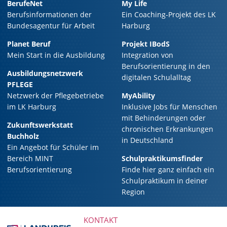
BerufeNet
My Life
Berufsinformationen der
Ein Coaching-Projekt des LK
Bundesagentur für Arbeit
Harburg
Planet Beruf
Projekt IBodS
Mein Start in die Ausbildung
Integration von
Berufsorientierung in den
Ausbildungsnetzwerk
digitalen Schulalltag
PFLEGE
Netzwerk der Pflegebetriebe
MyAbility
im LK Harburg
Inklusive Jobs für Menschen
mit Behinderungen oder
Zukunftswerkstatt
chronischen Erkrankungen
Buchholz
in Deutschland
Ein Angebot für Schüler im
Bereich MINT
Schulpraktikumsfinder
Berufsorientierung
Finde hier ganz einfach ein
Schulpraktikum in deiner
Region
KONTAKT