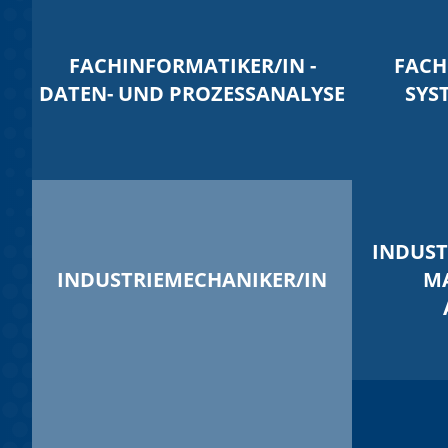
FACHINFORMATIKER/IN -
FACH
DATEN- UND PROZESSANALYSE
SYS
INDUST
INDUSTRIEMECHANIKER/IN
M