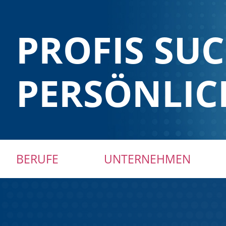
PROFIS SU
PERSÖNLIC
Navigation
BERUFE
UNTERNEHMEN
überspringen