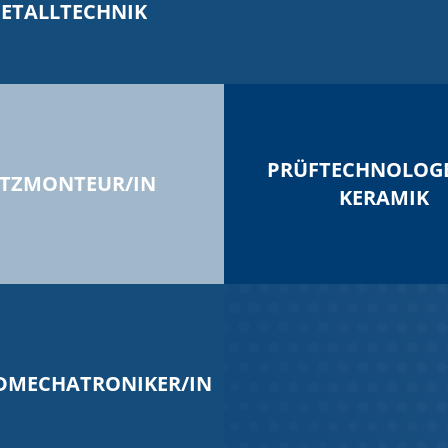
ETALLTECHNIK
PRÜFTECHNOLOGE/
TZMONTEUR/IN
KERAMIK
DMECHATRONIKER/IN