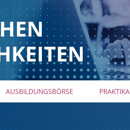
CHEN
HKEITEN
AUSBILDUNGSBÖRSE
PRAKTIKA