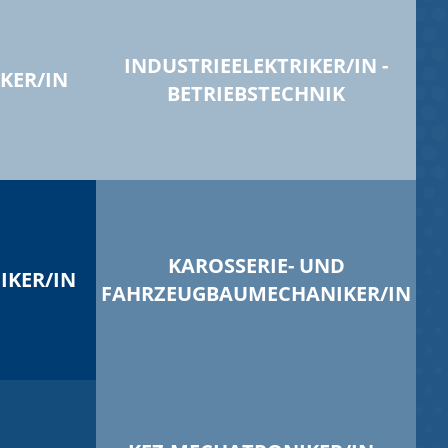
INDUSTRIEELEKTRIKER/IN -
KER/IN
BETRIEBSTECHNIK
KAROSSERIE- UND
IKER/IN
FAHRZEUGBAUMECHANIKER/IN