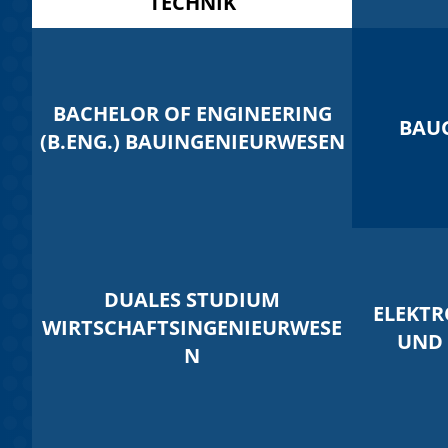
TECHNIK
BACHELOR OF ENGINEERING
BAU
(B.ENG.) BAUINGENIEURWESEN
DUALES STUDIUM
ELEKTR
WIRTSCHAFTSINGENIEURWESE
UND 
N