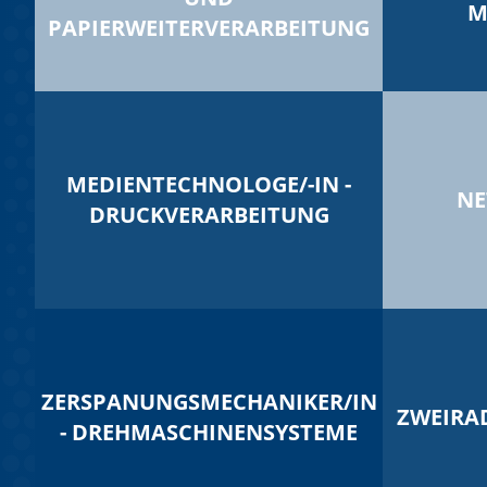
M
PAPIERWEITERVERARBEITUNG
MEDIENTECHNOLOGE/-IN -
NE
DRUCKVERARBEITUNG
ZERSPANUNGSMECHANIKER/IN
ZWEIRA
- DREHMASCHINENSYSTEME