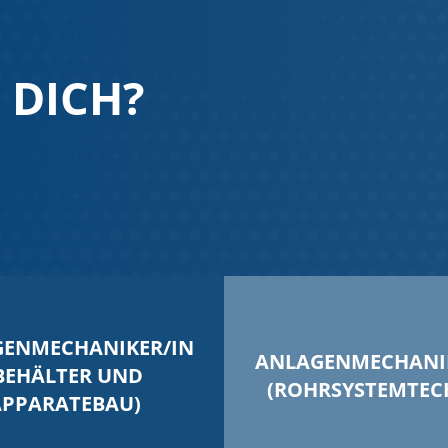
 DICH?
ENMECHANIKER/IN
ANLAGENMECHANI
BEHÄLTER UND
(ROHRSYSTEMTEC
APPARATEBAU)