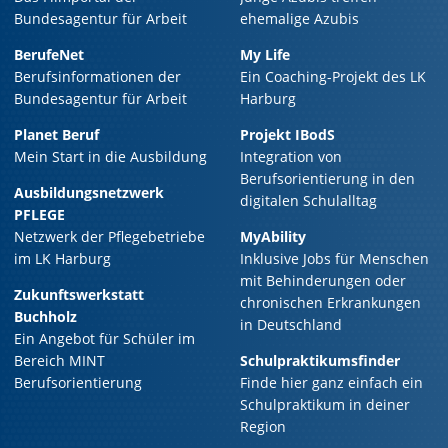
Bundesagentur für Arbeit
ehemalige Azubis
BerufeNet
My Life
Berufsinformationen der
Ein Coaching-Projekt des LK
Bundesagentur für Arbeit
Harburg
Planet Beruf
Projekt IBodS
Mein Start in die Ausbildung
Integration von
Berufsorientierung in den
Ausbildungsnetzwerk
digitalen Schulalltag
PFLEGE
Netzwerk der Pflegebetriebe
MyAbility
im LK Harburg
Inklusive Jobs für Menschen
mit Behinderungen oder
Zukunftswerkstatt
chronischen Erkrankungen
Buchholz
in Deutschland
Ein Angebot für Schüler im
Bereich MINT
Schulpraktikumsfinder
Berufsorientierung
Finde hier ganz einfach ein
Schulpraktikum in deiner
Region