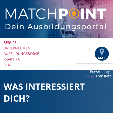
Navigation
BERUFE
überspringen
UNTERNEHMEN
AUSBILDUNGSBÖRSE
PRAKTIKA
FILM
Powered by
Translate
WAS INTERESSIERT
DICH?