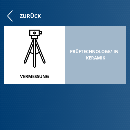
ZURÜCK
PRÜFTECHNOLOGE/-IN -
KERAMIK
VERMESSUNG