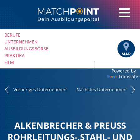
Navigation
BERUFE
überspringen
UNTERNEHMEN
AUSBILDUNGSBÖRSE
PRAKTIKA
FILM
Powered by
Translate
Vorheriges Unternehmen
Nächstes Unternehmen
ALKENBRECHER & PREUSS R
OHRLEITUNGS-,STAHL- UND B