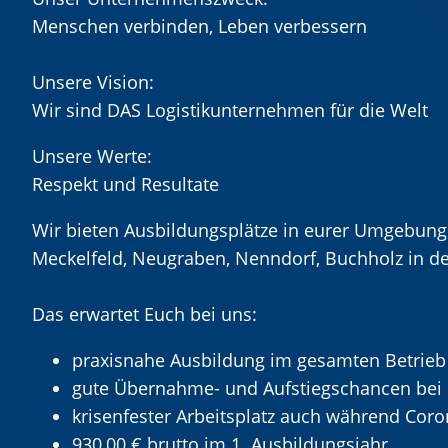
Menschen verbinden, Leben verbessern
Unsere Vision:
Wir sind DAS Logistikunternehmen für die Welt
Unsere Werte:
Respekt und Resultate
Wir bieten Ausbildungsplätze in eurer Umgebung a
Meckelfeld, Neugraben, Nenndorf, Buchholz in d
Das erwartet Euch bei uns:
praxisnahe Ausbildung im gesamten Betrieb
gute Übernahme- und Aufstiegschancen bei 
krisenfester Arbeitsplatz auch während Cor
930,00 € brutto im 1. Ausbildungsjahr