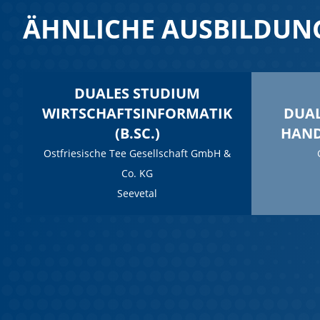
ÄHNLICHE AUSBILDUN
DUALES STUDIUM
WIRTSCHAFTSINFORMATIK
DUAL
(B.SC.)
HAN
Ostfriesische Tee Gesellschaft GmbH &
Co. KG
Seevetal