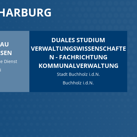
 HARBURG
DUALES STUDIUM
RAU
VERWALTUNGSWISSENSCHAFTE
ESEN
N - FACHRICHTUNG
e Dienst
KOMMUNALVERWALTUNG
i
Stadt Buchholz i.d.N.
Buchholz i.d.N.