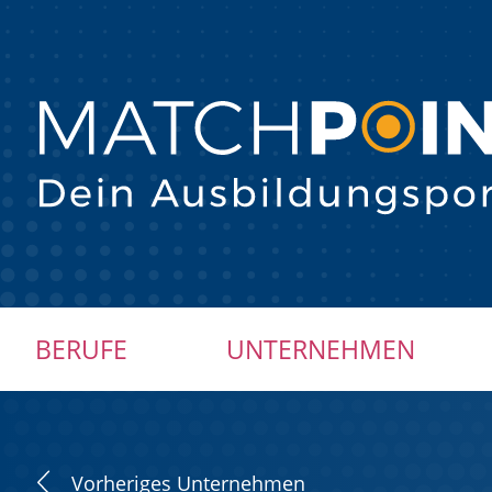
Navigation
BERUFE
UNTERNEHMEN
überspringen
Vorheriges Unternehmen