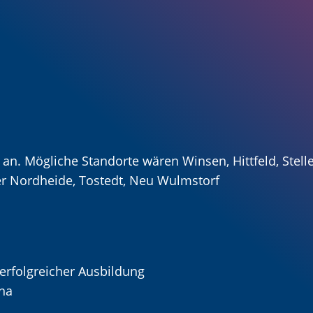
n. Mögliche Standorte wären Winsen, Hittfeld, Stelle
er Nordheide, Tostedt, Neu Wulmstorf
erfolgreicher Ausbildung
ona