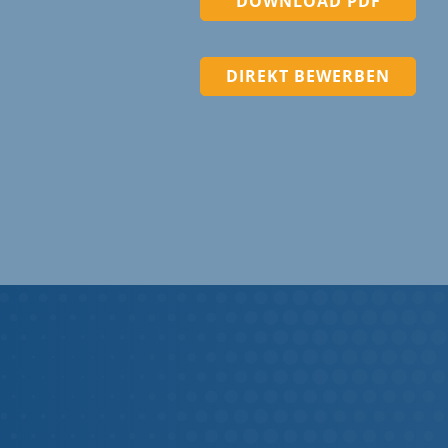
DOWNLOAD PDF
DIREKT BEWERBEN