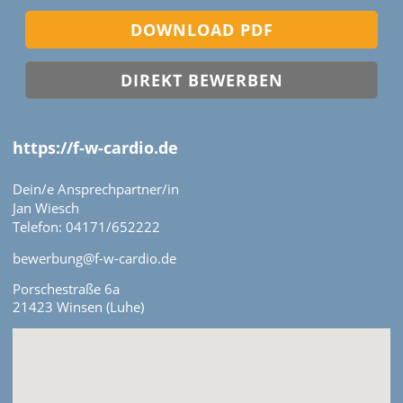
DOWNLOAD PDF
DIREKT BEWERBEN
https://f-w-cardio.de
Dein/e Ansprechpartner/in
Jan Wiesch
Telefon: 04171/652222
bewerbung@f-w-cardio.de
Porschestraße 6a
21423 Winsen (Luhe)