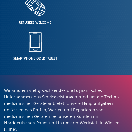
REFUGEES WELCOME
SMARTPHONE ODER TABLET
Wir sind ein stetig wachsendes und dynamisches
Unternehmen, das Serviceleistungen rund um die Technik
medizinischer Geräte anbietet. Unsere Hauptaufgaben
umfassen das Prüfen, Warten und Reparieren von
medizinischen Geräten bei unseren Kunden im
Norddeutschen Raum und in unserer Werkstatt in Winsen
(Luhe).