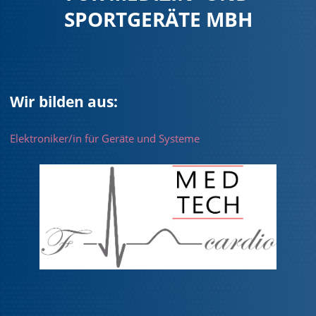
SPORTGERÄTE MBH
Wir bilden aus:
Elektroniker/in für Geräte und Systeme