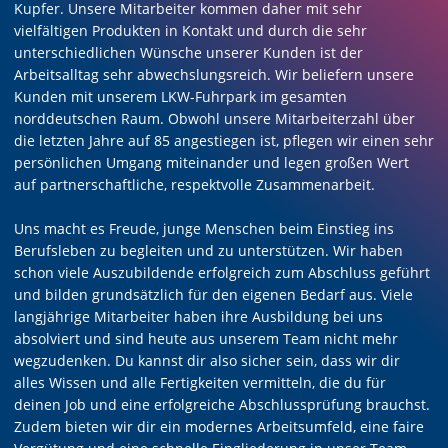
Kupfer. Unsere Mitarbeiter kommen daher mit sehr
vielfältigen Produkten in Kontakt und durch die sehr
unterschiedlichen Wünsche unserer Kunden ist der
Arbeitsalltag sehr abwechslungsreich. Wir beliefern unsere
Kunden mit unserem LKW-Fuhrpark im gesamten
norddeutschen Raum. Obwohl unsere Mitarbeiterzahl über
die letzten Jahre auf 85 angestiegen ist, pflegen wir einen sehr
persönlichen Umgang miteinander und legen großen Wert
auf partnerschaftliche, respektvolle Zusammenarbeit.
Uns macht es Freude, junge Menschen beim Einstieg ins
Berufsleben zu begleiten und zu unterstützen. Wir haben
schon viele Auszubildende erfolgreich zum Abschluss geführt
und bilden grundsätzlich für den eigenen Bedarf aus. Viele
langjährige Mitarbeiter haben ihre Ausbildung bei uns
absolviert und sind heute aus unserem Team nicht mehr
wegzudenken. Du kannst dir also sicher sein, dass wir dir
alles Wissen und alle Fertigkeiten vermitteln, die du für
deinen Job und eine erfolgreiche Abschlussprüfung brauchst.
Zudem bieten wir dir ein modernes Arbeitsumfeld, eine faire