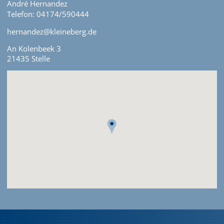
André Hernandez
Telefon: 04174/590444
hernandez@kleineberg.de
An Kolenbeek 3
21435 Stelle