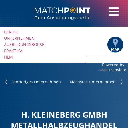
Navigation
BERUFE
überspringen
UNTERNEHMEN
AUSBILDUNGSBÖRSE
PRAKTIKA
FILM
Powered by
Translate
Vorheriges Unternehmen
Nächstes Unternehmen
H. KLEINEBERG GMBH
METALLHALBZEUGHANDEL