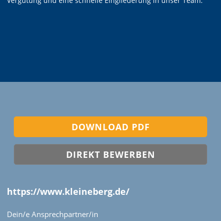
Vergütung und eine schnelle Eingliederung in unser Team.
DOWNLOAD PDF
DIREKT BEWERBEN
https://www.kleineberg.de/
Dein/e Ansprechpartner/in