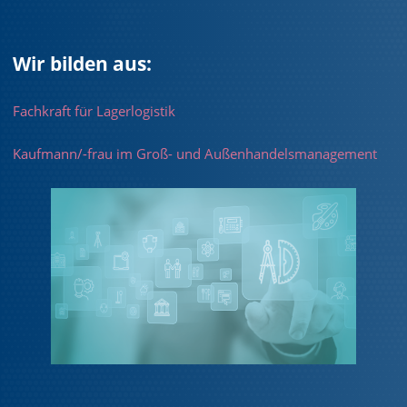
Wir bilden aus:
Fachkraft für Lagerlogistik
Kaufmann/-frau im Groß- und Außenhandelsmanagement