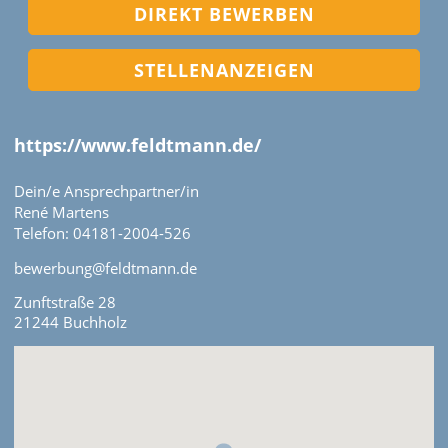
DIREKT BEWERBEN
STELLENANZEIGEN
https://www.feldtmann.de/
Dein/e Ansprechpartner/in
René Martens
Telefon: 04181-2004-526
bewerbung@feldtmann.de
Zunftstraße 28
21244 Buchholz