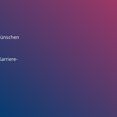
 Wünschen
arriere-