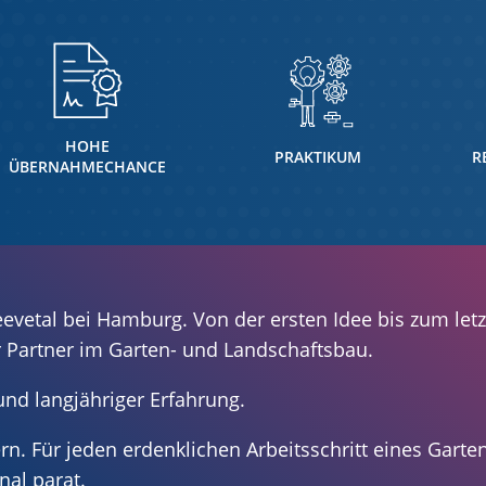
HOHE
PRAKTIKUM
R
ÜBERNAHMECHANCE
vetal bei Hamburg. Von der ersten Idee bis zum let
r Partner im Garten- und Landschaftsbau.
und langjähriger Erfahrung.
n. Für jeden erdenklichen Arbeitsschritt eines Garte
nal parat.