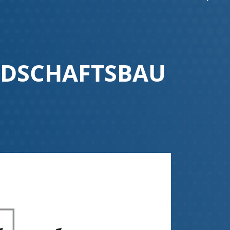
NDSCHAFTSBAU