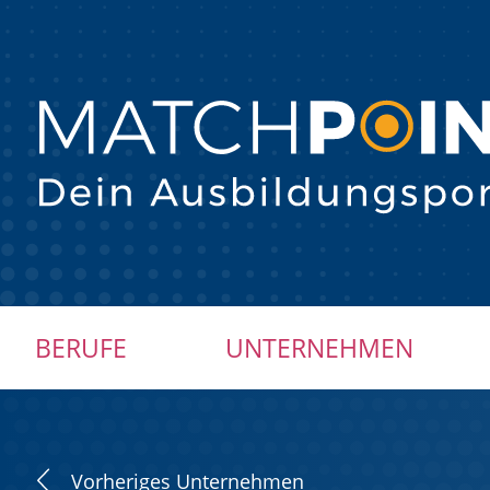
Navigation
BERUFE
UNTERNEHMEN
überspringen
Vorheriges Unternehmen