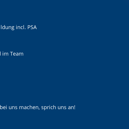
ldung incl. PSA
nd im Team
 bei uns machen, sprich uns an!