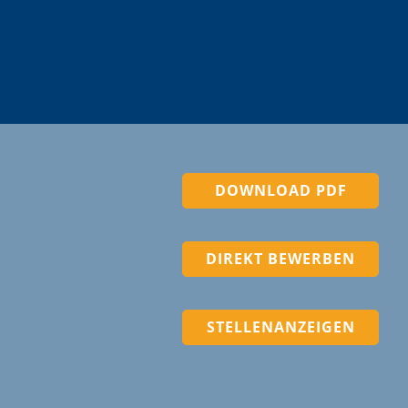
DOWNLOAD PDF
DIREKT BEWERBEN
STELLENANZEIGEN