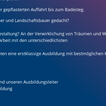
r gepflasterten Auffahrt bis zum Badesteg.
ner und Landschaftsbauer gedacht?
 Gestaltung? An der Verwirklichung von Träumen und
rbeit mit den unterschiedlichsten
eten eine erstklassige Ausbildung mit bestmöglichen K
nd unseren Ausbildungsleiter
ildung