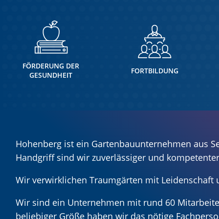
FÖRDERUNG DER
FORTBILDUNG
GESUNDHEIT
Hohenberg ist ein Gartenbauunternehmen aus See
Handgriff sind wir zuverlässiger und kompetente
Wir verwirklichen Traumgärten mit Leidenschaft 
Wir sind ein Unternehmen mit rund 60 Mitarbeiter
beliebiger Größe haben wir das nötige Fachperso