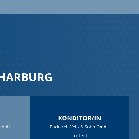
 HARBURG
KONDITOR/IN
 GmbH
Bäckerei Weiß & Sohn GmbH
Tostedt