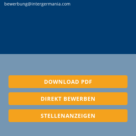
bewerbung@intergermania.com
DOWNLOAD PDF
DIREKT BEWERBEN
STELLENANZEIGEN