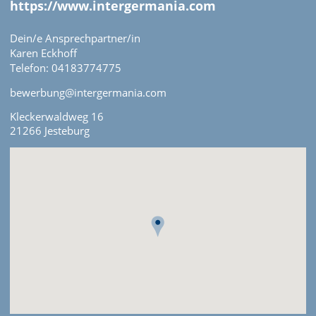
https://www.intergermania.com
Dein/e Ansprechpartner/in
Karen Eckhoff
Telefon: 04183774775
bewerbung@intergermania.com
Kleckerwaldweg 16
21266 Jesteburg