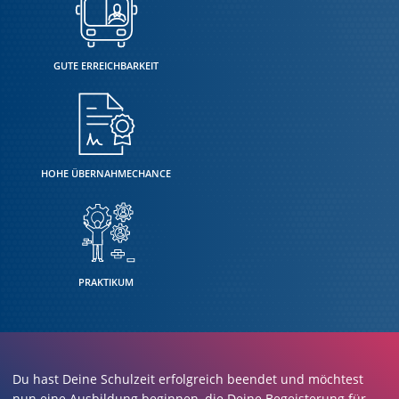
GUTE ERREICHBARKEIT
HOHE ÜBERNAHMECHANCE
PRAKTIKUM
Du hast Deine Schulzeit erfolgreich beendet und möchtest
nun eine Ausbildung beginnen, die Deine Begeisterung für