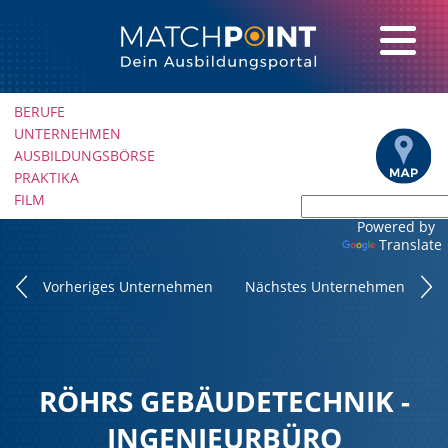
Navigation
BERUFE
überspringen
UNTERNEHMEN
AUSBILDUNGSBÖRSE
PRAKTIKA
FILM
Powered by
Translate
Vorheriges Unternehmen
Nächstes Unternehmen
RÖHRS GEBÄUDETECHNIK -
INGENIEURBÜRO