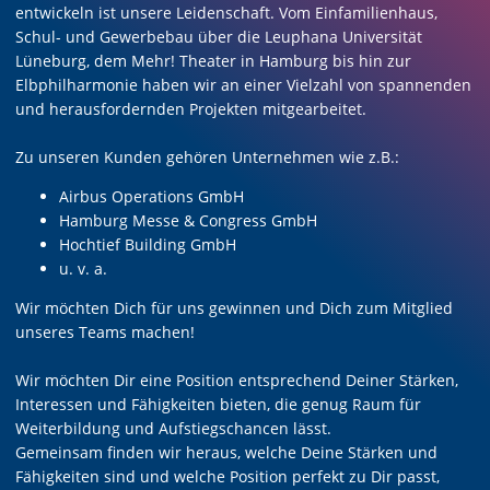
entwickeln ist unsere Leidenschaft. Vom Einfamilienhaus,
Schul- und Gewerbebau über die Leuphana Universität
Lüneburg, dem Mehr! Theater in Hamburg bis hin zur
Elbphilharmonie haben wir an einer Vielzahl von spannenden
und herausfordernden Projekten mitgearbeitet.
Zu unseren Kunden gehören Unternehmen wie z.B.:
Airbus Operations GmbH
Hamburg Messe & Congress GmbH
Hochtief Building GmbH
u. v. a.
Wir möchten Dich für uns gewinnen und Dich zum Mitglied
unseres Teams machen!
Wir möchten Dir eine Position entsprechend Deiner Stärken,
Interessen und Fähigkeiten bieten, die genug Raum für
Weiterbildung und Aufstiegschancen lässt.
Gemeinsam finden wir heraus, welche Deine Stärken und
Fähigkeiten sind und welche Position perfekt zu Dir passt,