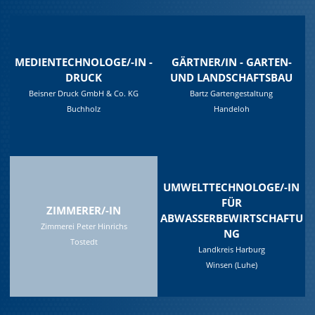
MEDIENTECHNOLOGE/-IN -
GÄRTNER/IN - GARTEN-
DRUCK
UND LANDSCHAFTSBAU
Beisner Druck GmbH & Co. KG
Bartz Gartengestaltung
Buchholz
Handeloh
UMWELTTECHNOLOGE/-IN
FÜR
ZIMMERER/-IN
ABWASSERBEWIRTSCHAFTU
Zimmerei Peter Hinrichs
NG
Tostedt
Landkreis Harburg
Winsen (Luhe)