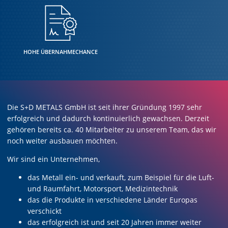
HOHE ÜBERNAHMECHANCE
Die S+D METALS GmbH ist seit ihrer Gründung 1997 sehr
erfolgreich und dadurch kontinuierlich gewachsen. Derzeit
gehören bereits ca. 40 Mitarbeiter zu unserem Team, das wir
noch weiter ausbauen möchten.
Wir sind ein Unternehmen,
das Metall ein- und verkauft, zum Beispiel für die Luft-
und Raumfahrt, Motorsport, Medizintechnik
das die Produkte in verschiedene Länder Europas
verschickt
das erfolgreich ist und seit 20 Jahren immer weiter