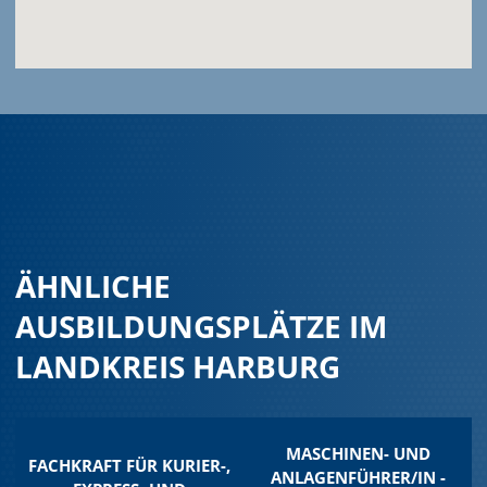
ÄHNLICHE
AUSBILDUNGSPLÄTZE IM
LANDKREIS HARBURG
MASCHINEN- UND
FACHKRAFT FÜR KURIER-,
ANLAGENFÜHRER/IN -