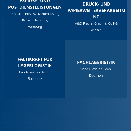
EXPRESS- UND
DRUCK- UND
POSTDIENSTLEISTUNGEN
PAPIERWEITERVERARBEITU
Deutsche Post AG Niederlassung
NG
Betrieb Hamburg
A&O Fischer GmbH & Co KG
Hamburg
Winsen
FACHKRAFT FÜR
FACHLAGERIST/IN
LAGERLOGISTIK
Brands Fashion GmbH
Brands Fashion GmbH
Buchholz
Buchholz