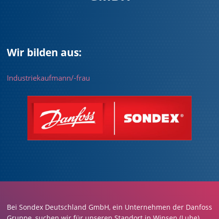
Wir bilden aus:
Industriekaufmann/-frau
Bei Sondex Deutschland GmbH, ein Unternehmen der Danfoss
Gruppe, suchen wir für unseren Standort in Winsen (Luhe)