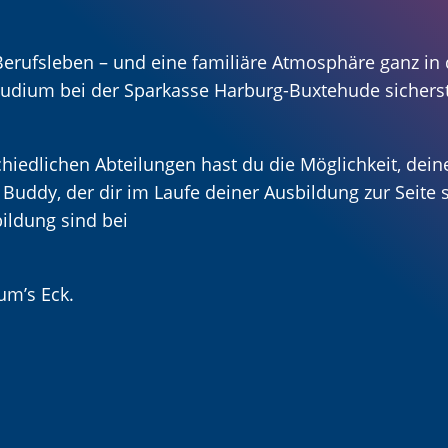
Berufsleben – und eine familiäre Atmosphäre ganz in 
tudium bei der Sparkasse Harburg-Buxtehude sicherst
iedlichen Abteilungen hast du die Möglichkeit, dein
 Buddy, der dir im Laufe deiner Ausbildung zur Seite s
ildung sind bei
um’s Eck.