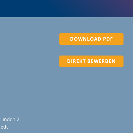
DOWNLOAD PDF
DIREKT BEWERBEN
 Linden 2
tedt