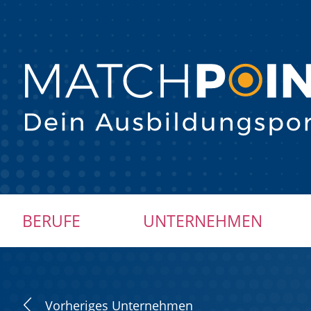
Navigation
BERUFE
UNTERNEHMEN
überspringen
Vorheriges Unternehmen