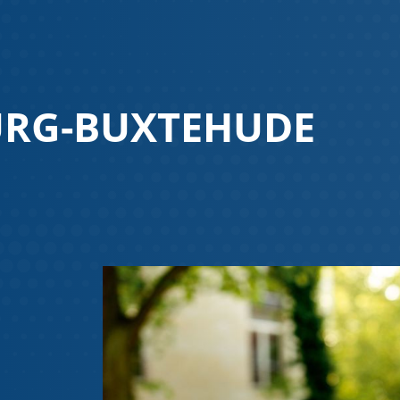
URG-BUXTEHUDE