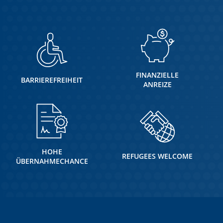
FINANZIELLE
BARRIEREFREIHEIT
ANREIZE
HOHE
REFUGEES WELCOME
ÜBERNAHMECHANCE