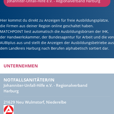
Hier kommst du direkt zu Anzeigen für freie Ausbildungsplätze,
die Firmen aus deiner Region online geschaltet haben.
MATCHPOINT liest automatisch die Ausbildungsbörsen der IHK,
der Handwerkskammer, der Bundesagentur für Arbeit und die von
AUBIplus aus und stellt die Anzeigen der Ausbildungsbetriebe aus
dem Landkreis Harburg nach Berufen alphabetisch sortiert dar.
UNTERNEHMEN
NOTFALLSANITÄTER/IN
Johanniter-Unfall-Hilfe e.V. - Regionalverband
Harburg
21629 Neu Wulmstorf, Niederelbe